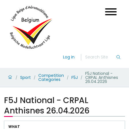
Log in
F5J National -
Competition
Sport
F5J
CRPAL Anthisnes
/
/
/
/
Categories
26.04.2026
F5J National - CRPAL
Anthisnes 26.04.2026
WHAT